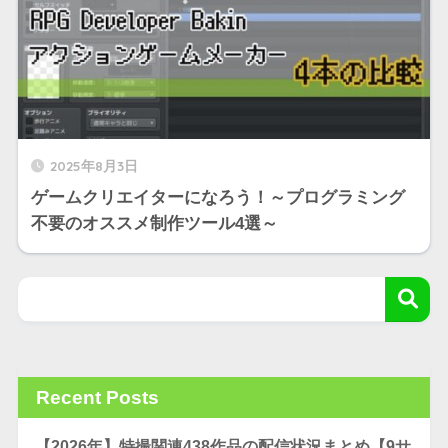
2025年8月3日
ゲームクリエイターになろう！～プログラミング
不要のオススメ制作ツール4選～
Recent Posts
【2026年】特撮関連438作品の配信状況まとめ【9サ