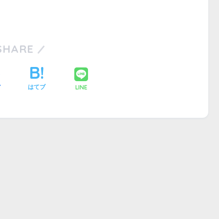
SHARE
LINE
ア
はてブ