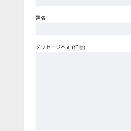
題名
メッセージ本文 (任意)