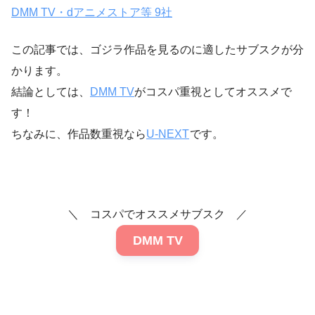
DMM TV・dアニメストア等 9社
この記事では、ゴジラ作品を見るのに適したサブスクが分
かります。
結論としては、
DMM TV
がコスパ重視としてオススメで
す！
ちなみに、作品数重視なら
U-NEXT
です。
＼ コスパでオススメサブスク ／
DMM TV