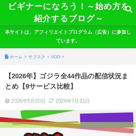
ビギナーになろう！～始め方を
紹介するブログ～
本サイトは、アフィリエイトプログラム（広告）に参加し
ています。
ホーム
サブスク
VOD
【2026年】ゴジラ全44作品の配信状況ま
とめ【9サービス比較】
2026年5月20日
2026年7月21日