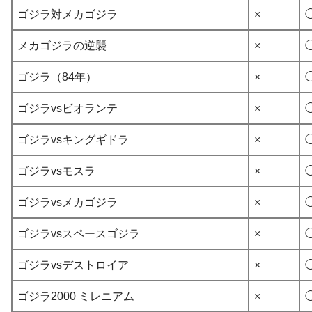
ゴジラ対メカゴジラ
×
メカゴジラの逆襲
×
ゴジラ（84年）
×
ゴジラvsビオランテ
×
ゴジラvsキングギドラ
×
ゴジラvsモスラ
×
ゴジラvsメカゴジラ
×
ゴジラvsスペースゴジラ
×
ゴジラvsデストロイア
×
ゴジラ2000 ミレニアム
×