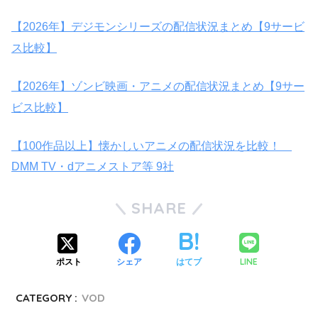
【2026年】デジモンシリーズの配信状況まとめ【9サービ
ス比較】
【2026年】ゾンビ映画・アニメの配信状況まとめ【9サー
ビス比較】
【100作品以上】懐かしいアニメの配信状況を比較！
DMM TV・dアニメストア等 9社
SHARE
LINE
ポスト
シェア
はてブ
CATEGORY :
VOD