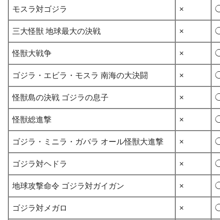
モスラ対ゴジラ
×
三大怪獣 地球最大の決戦
×
怪獣大戦争
×
ゴジラ・エビラ・モスラ 南海の大決闘
×
怪獣島の決戦 ゴジラの息子
×
怪獣総進撃
×
ゴジラ・ミニラ・ガバラ オール怪獣大進撃
×
ゴジラ対ヘドラ
×
地球攻撃命令 ゴジラ対ガイガン
×
ゴジラ対メガロ
×