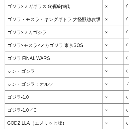
ゴジラ×メガギラス G消滅作戦
×
ゴジラ・モスラ・キングギドラ 大怪獣総攻撃
×
ゴジラ×メカゴジラ
×
ゴジラ×モスラ×メカゴジラ 東京SOS
×
ゴジラ FINAL WARS
×
シン・ゴジラ
×
シン・ゴジラ：オルソ
×
ゴジラ-1.0
×
ゴジラ-1.0／C
×
GODZILLA（エメリッヒ版）
×