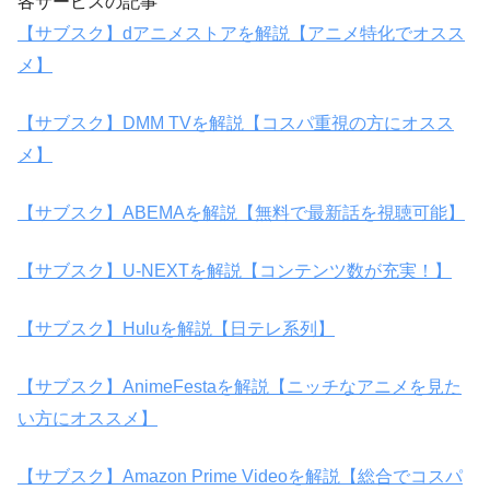
各サービスの記事
【サブスク】dアニメストアを解説【アニメ特化でオスス
メ】
【サブスク】DMM TVを解説【コスパ重視の方にオスス
メ】
【サブスク】ABEMAを解説【無料で最新話を視聴可能】
【サブスク】U-NEXTを解説【コンテンツ数が充実！】
【サブスク】Huluを解説【日テレ系列】
【サブスク】AnimeFestaを解説【ニッチなアニメを見た
い方にオススメ】
【サブスク】Amazon Prime Videoを解説【総合でコスパ