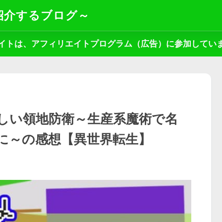
紹介するブログ～
イトは、アフィリエイトプログラム（広告）に参加してい
楽しい領地防衛～生産系魔術で名
に～の感想【異世界転生】