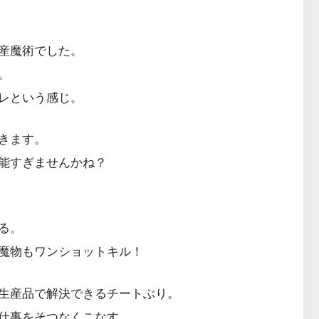
産魔術でした。
。
レという感じ。
きます。
能すぎませんかね？
る。
魔物もワンショットキル！
生産品で解決できるチートぶり。
仕事をそつなくこなす。