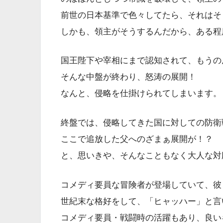
前世の日本基準で色々してたら、それはそ
しかも、領主がそうするんだから、ある程
国王陛下や宰相にまで認知されて、もうの
そんな中盤が終わり、怒涛の展開！
なんと、侵略を仕掛けられてしまいます。
終盤では、侵略してきた国に対しての防衛
ここで追放した父へのざまぁ展開が！？
と、思いきや、そんなこともなく大人な対
コメディ要員な冒険者が登場していて、彼
世紀末な格好をして、「ヒャッハー」と言
コメディ要員・戦闘時の活躍もあり、良い