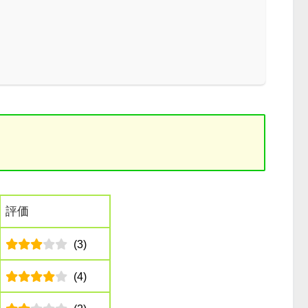
評価
(3)
(4)