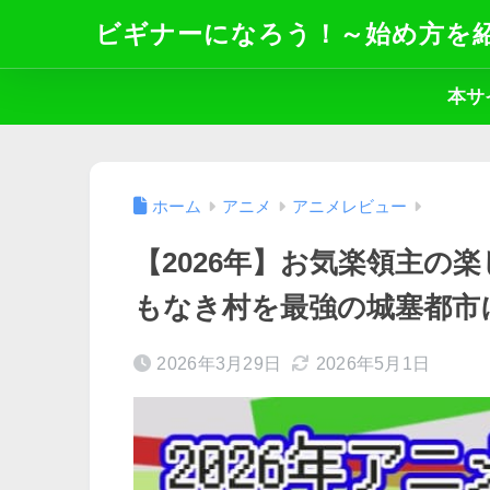
ビギナーになろう！～始め方を
本サ
ホーム
アニメ
アニメレビュー
【2026年】お気楽領主の
もなき村を最強の城塞都市
2026年3月29日
2026年5月1日