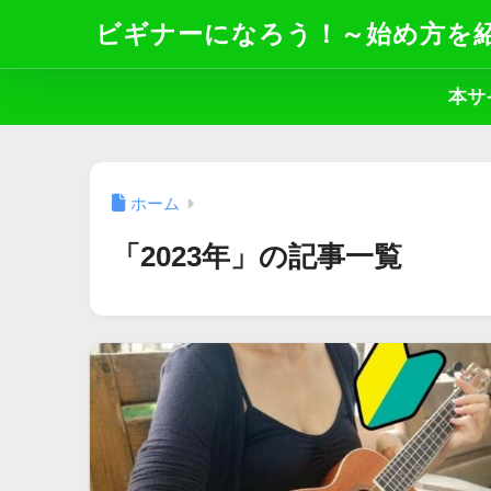
ビギナーになろう！～始め方を
本サ
ホーム
「2023年」の記事一覧