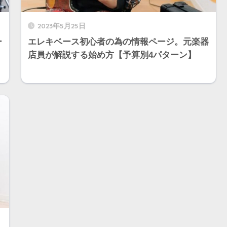
2023年5月25日
ー
エレキベース初心者の為の情報ページ。元楽器
店員が解説する始め方【予算別4パターン】