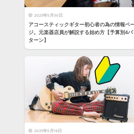
2023年5月30日
アコースティックギター初心者の為の情報ペ
ジ。元楽器店員が解説する始め方【予算別4パ
ターン】
2023年5月18日