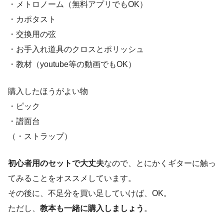
・メトロノーム（無料アプリでもOK）
・カポタスト
・交換用の弦
・お手入れ道具のクロスとポリッシュ
・教材（youtube等の動画でもOK）
購入したほうがよい物
・ピック
・譜面台
（・ストラップ）
初心者用のセットで大丈夫
なので、とにかくギターに触っ
てみることをオススメしています。
その後に、不足分を買い足していけば、OK。
ただし、
教本も一緒に購入しましょう
。