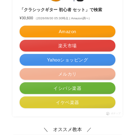
「クラシックギター 初心者 セット」で検索
¥30,600
（2026/06/30 05:30時点 | Amazon調べ）
Amazon
楽天市場
Yahooショッピング
メルカリ
イシバシ楽器
イケベ楽器
ポチップ
＼ オススメ教本 ／