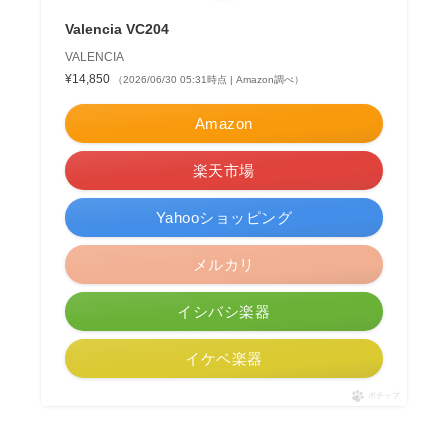
Valencia VC204
VALENCIA
¥14,850
（2026/06/30 05:31時点 | Amazon調べ）
Amazon
楽天市場
Yahooショッピング
メルカリ
イシバシ楽器
イケベ楽器
ポチップ