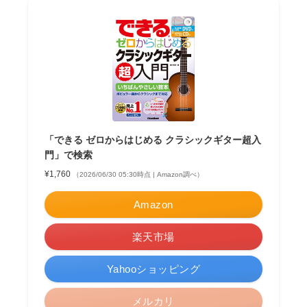
「できる ゼロからはじめる クラシックギター超入
門」で検索
¥1,760
（2026/06/30 05:30時点 | Amazon調べ）
Amazon
楽天市場
Yahooショッピング
メルカリ